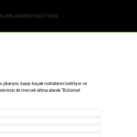
 ALANLARI
MEDYA
İLETİŞİM
 çıkarıyor, kayıp-kaçak noktalarını belirliyor ve
slerinizi de mercek altına alarak “Bütünsel