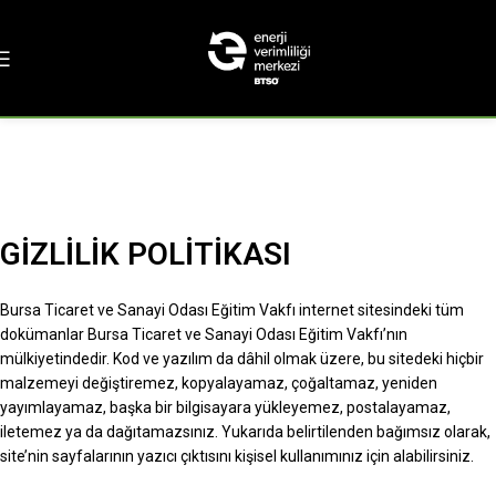
GİZLİLİK POLİTİKASI
Bursa Ticaret ve Sanayi Odası Eğitim Vakfı internet sitesindeki tüm
dokümanlar Bursa Ticaret ve Sanayi Odası Eğitim Vakfı’nın
mülkiyetindedir. Kod ve yazılım da dâhil olmak üzere, bu sitedeki hiçbir
malzemeyi değiştiremez, kopyalayamaz, çoğaltamaz, yeniden
yayımlayamaz, başka bir bilgisayara yükleyemez, postalayamaz,
iletemez ya da dağıtamazsınız. Yukarıda belirtilenden bağımsız olarak,
site’nin sayfalarının yazıcı çıktısını kişisel kullanımınız için alabilirsiniz.