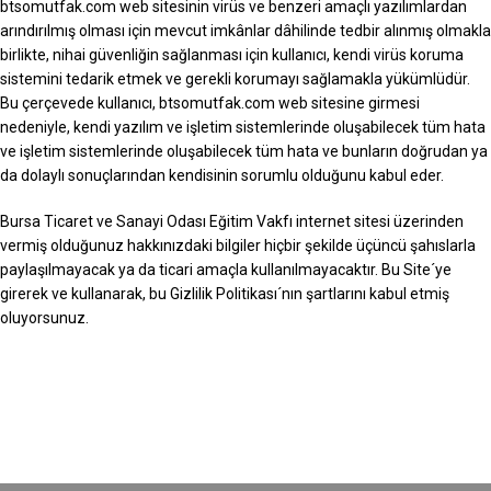
btsomutfak.com web sitesinin virüs ve benzeri amaçlı yazılımlardan
arındırılmış olması için mevcut imkânlar dâhilinde tedbir alınmış olmakla
birlikte, nihai güvenliğin sağlanması için kullanıcı, kendi virüs koruma
sistemini tedarik etmek ve gerekli korumayı sağlamakla yükümlüdür.
Bu çerçevede kullanıcı, btsomutfak.com web sitesine girmesi
nedeniyle, kendi yazılım ve işletim sistemlerinde oluşabilecek tüm hata
ve işletim sistemlerinde oluşabilecek tüm hata ve bunların doğrudan ya
da dolaylı sonuçlarından kendisinin sorumlu olduğunu kabul eder.
Bursa Ticaret ve Sanayi Odası Eğitim Vakfı internet sitesi üzerinden
vermiş olduğunuz hakkınızdaki bilgiler hiçbir şekilde üçüncü şahıslarla
paylaşılmayacak ya da ticari amaçla kullanılmayacaktır. Bu Site´ye
girerek ve kullanarak, bu Gizlilik Politikası´nın şartlarını kabul etmiş
oluyorsunuz.