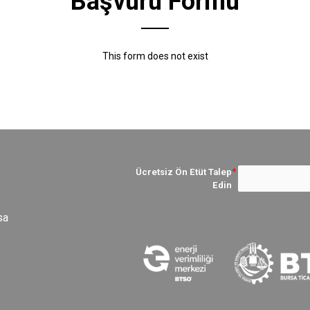
Başvuru Formu
This form does not exist
Ücretsiz Ön Etüt Talep
Edin
sa