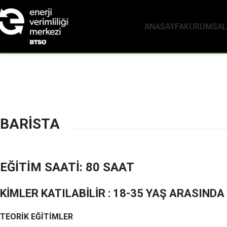
ANASAYFA
KURUMSAL
BARİSTA
EĞİTİM SAATİ: 80 SAAT
KİMLER KATILABİLİR : 18-35 YAŞ ARASINDA
TEORİK EĞİTİMLER