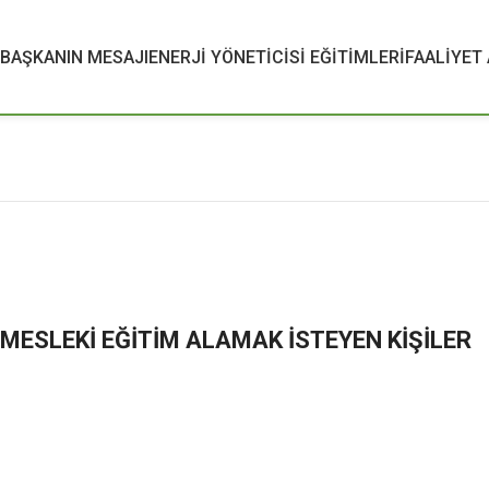
BAŞKANIN MESAJI
ENERJI YÖNETICISI EĞITIMLERI
FAALİYET
 MESLEKİ EĞİTİM ALAMAK İSTEYEN KİŞİLER