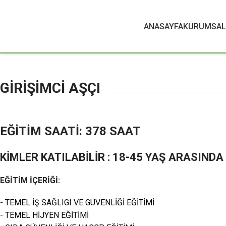
ANASAYFA
KURUMSAL
GİRİŞİMCİ AŞÇI
EĞİTİM SAATİ: 378 SAAT
KİMLER KATILABİLİR : 18-45 YAŞ ARASINDA
EĞİTİM İÇERİĞİ:
- TEMEL İŞ SAĞLIGI VE GÜVENLİĞİ EĞİTİMİ
- TEMEL HİJYEN EĞİTİMİ