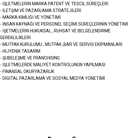
- İŞLETMELERİN MARKA PATENT VE TESCİL SÜREÇLERİ
- İLETŞİM VE PAZARLAMA STRATEJİLERİ
- MARKA KİMLİĞİ VE YÖNETİMİ
- İNSAN KAYNAĞI VE PERSONEL SEÇİMİ SÜREÇLERİNİN YÖNETİMİ
- İŞETMELERİN HUKUKSAL , RUHSAT VE BELGELENDİRME
GEREKLİLİKLERİ
- MUTFAK KURULUMU , MUTFAK ,BAR VE SERVİS EKİPMANLARI
- HİJYENİK TASARIM
- ŞUBELEŞME VE FRANCHISING
- İŞLETMELERDE MALİYET KONTROLUNÜN YAPILMASI
- FİNANSAL OKURYAZARLIK
- DİGİTAL PAZARLAMA VE SOSYAL MEDYA YÖNETİMİ