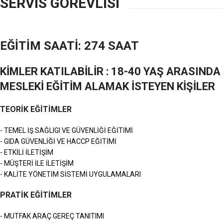
SERVİS GÖREVLİSİ
EĞİTİM SAATİ: 274 SAAT
KİMLER KATILABİLİR : 18-40 YAŞ ARASINDA
MESLEKİ EĞİTİM ALAMAK İSTEYEN KİŞİLER
TEORİK EĞİTİMLER
- TEMEL İŞ SAĞLIGI VE GÜVENLİĞİ EĞİTİMİ
- GIDA GÜVENLİĞİ VE HACCP EĞİTİMİ
- ETKİLİ İLETİŞİM
- MÜŞTERİ İLE İLETİŞİM
- KALİTE YÖNETİM SİSTEMİ UYGULAMALARI
PRATİK EĞİTİMLER
- MUTFAK ARAÇ GEREÇ TANITIMI