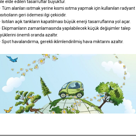
ile elde edilen tasarruflar büyüktür.
· Tüm alanları ısıtmak yerine kısmi ısıtma yapmak için kullanılan radyant
ısıtıcıların geri ödemesi ilgi çekicidir.
· Isıtılan açık tankların kapatılması büyük enerji tasarruflarına yol açar.
· Ekipmanların zamanlamasında yapılabilecek küçük değişimler talep
yüklerini önemli oranda azaltır.
· Spot havalandırma, gerekli iklimlendirilmiş hava miktarını azaltır.