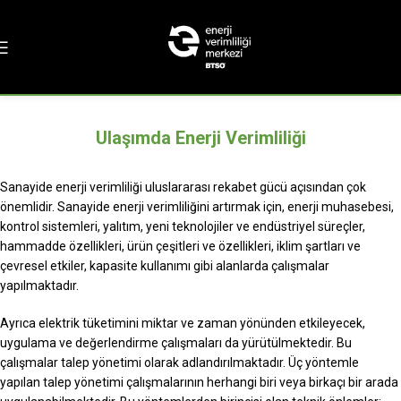
Ulaşımda Enerji Verimliliği
Sanayide enerji verimliliği uluslararası rekabet gücü açısından çok
önemlidir. Sanayide enerji verimliliğini artırmak için, enerji muhasebesi,
kontrol sistemleri, yalıtım, yeni teknolojiler ve endüstriyel süreçler,
hammadde özellikleri, ürün çeşitleri ve özellikleri, iklim şartları ve
çevresel etkiler, kapasite kullanımı gibi alanlarda çalışmalar
yapılmaktadır.
Ayrıca elektrik tüketimini miktar ve zaman yönünden etkileyecek,
uygulama ve değerlendirme çalışmaları da yürütülmektedir. Bu
çalışmalar talep yönetimi olarak adlandırılmaktadır. Üç yöntemle
yapılan talep yönetimi çalışmalarının herhangi biri veya birkaçı bir arada