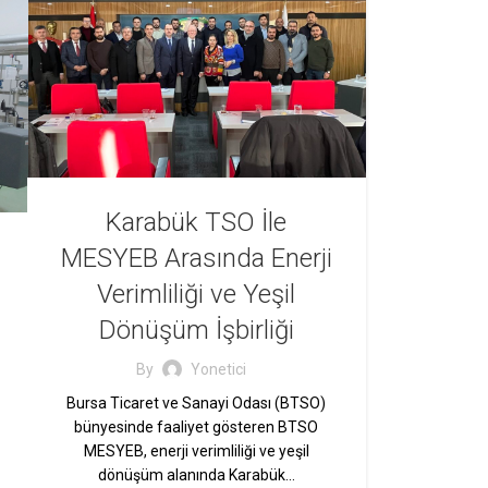
Karabük TSO İle
MESYEB Arasında Enerji
Verimliliği ve Yeşil
Dönüşüm İşbirliği
By
Yonetici
Bursa Ticaret ve Sanayi Odası (BTSO)
bünyesinde faaliyet gösteren BTSO
MESYEB, enerji verimliliği ve yeşil
dönüşüm alanında Karabük…